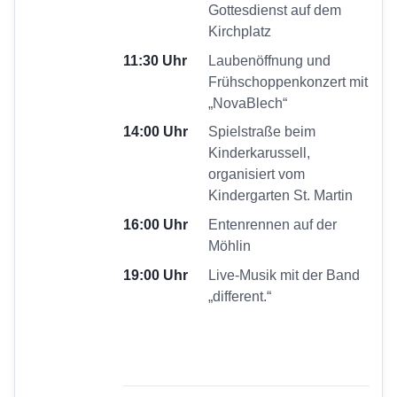
Gottesdienst auf dem
Kirchplatz
11:30 Uhr
Laubenöffnung und
Frühschoppenkonzert mit
„NovaBlech“
14:00 Uhr
Spielstraße beim
Kinderkarussell,
organisiert vom
Kindergarten St. Martin
16:00 Uhr
Entenrennen auf der
Möhlin
19:00 Uhr
Live-Musik mit der Band
„different.“