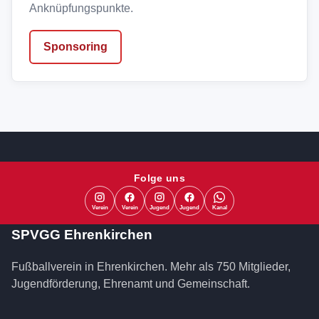
Anknüpfungspunkte.
Sponsoring
Folge uns
Verein
Verein
Jugend
Jugend
Kanal
SPVGG Ehrenkirchen
Fußballverein in Ehrenkirchen. Mehr als 750 Mitglieder,
Jugendförderung, Ehrenamt und Gemeinschaft.